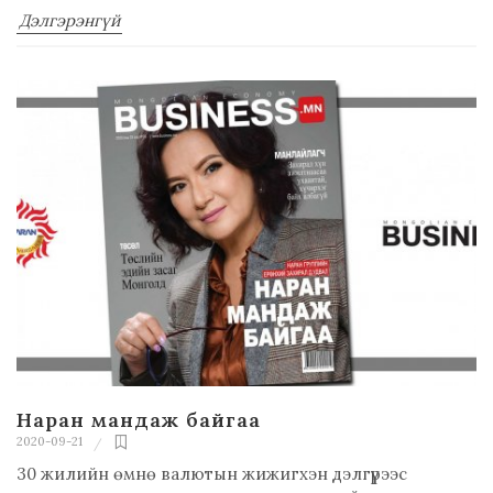
Дэлгэрэнгүй
Наран мандаж байгаа
2020-09-21
30 жилийн өмнө валютын жижигхэн дэлгүүрээс