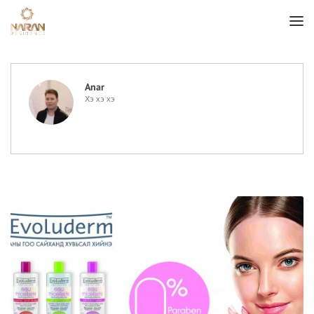
Anar
Хэ хэ хэ